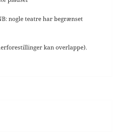
NB: nogle teatre har begrænset
erforestillinger kan overlappe).