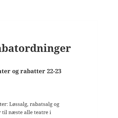
rabatordninger
er og rabatter 22-23
ter: Løssalg, rabatsalg og
til næste alle teatre i