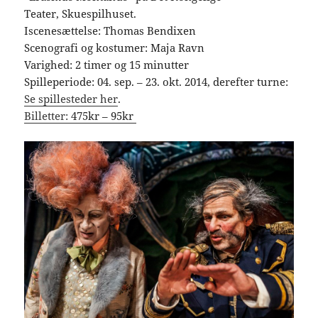
Teater,
Skuespilhuset.
Iscenesættelse: Thomas Bendixen
Scenografi og kostumer: Maja Ravn
Varighed: 2 timer og 15 minutter
Spilleperiode: 04. sep. – 23. okt. 2014, derefter turne:
Se spillesteder her
.
Billetter:
475kr – 95kr