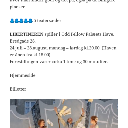
pladser.
5 teatersæder
LIBERTINEREN
spiller i Odd Fellow Palæets Have,
Bredgade 28.
24.juli – 28.august, mandag – lørdag kl.20.00. (Haven
er åben fra kl.18.00).
Forestillingen varer cirka 1 time og 30 minutter.
Hjemmeside
Billetter