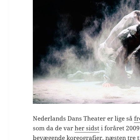
Nederlands Dans Theater er lige så
fr
som da de var
her sidst
i foråret 200
bevægende koreografier, næsten tre 