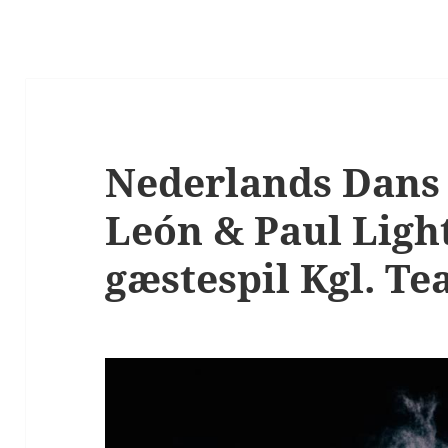
Nederlands Dans 
León & Paul Light
gæstespil Kgl. Te