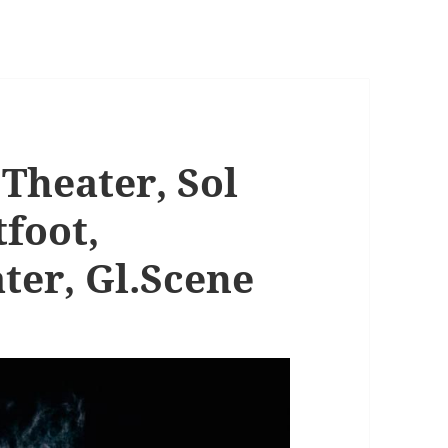
Theater, Sol
foot,
ater, Gl.Scene