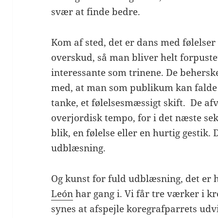
svær at finde bedre.
Kom af sted, det er dans med følelser
overskud, så man bliver helt forpustet
interessante som trinene. De behersk
med, at man som publikum kan falde i
tanke, et følelsesmæssigt skift. De af
overjordisk tempo, for i det næste se
blik, en følelse eller en hurtig gestik.
udblæsning.
Og kunst for fuld udblæsning, det e
León
har gang i. Vi får tre værker i 
synes at afspejle koregrafparrets udv