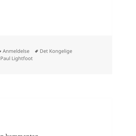
Kategorier
Tags
Anmeldelse
Det Kongelige
 Paul Lightfoot