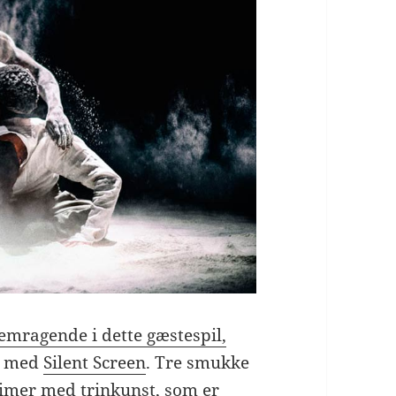
emragende i dette gæstespil,
9 med
Silent Screen
. Tre smukke
timer med trinkunst, som er