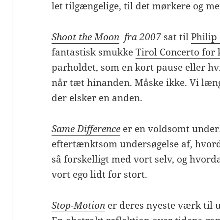
let tilgængelige, til det mørkere og m
Shoot the Moon
fra 2007
sat til
Philip
fantastisk smukke
Tirol Concerto for 
parholdet, som en kort pause eller hvi
når tæt hinanden. Måske ikke. Vi læng
der elsker en anden.
Same Difference
er en voldsomt unde
eftertænktsom undersøgelse af, hvor
så forskelligt med vort selv, og hvord
vort ego lidt for stort.
Stop-Motion
er deres nyeste værk til