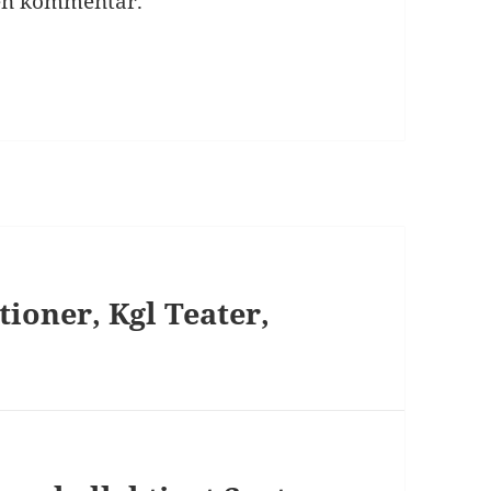
 en kommentar.
ioner, Kgl Teater,