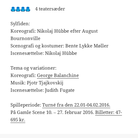
4 teatersæder
Sylfiden:
Koreografi: Nikolaj Hübbe efter August
Bournonville
Scenografi og kostumer: Bente Lykke Møller
Iscenesættelse: Nikolaj Hübbe
Tema og variationer:
Koreografi:
George Balanchine
Musik: Pjotr Tjajkovskij
Iscenesættelse: Judith Fugate
Spilleperiode:
Turné fra den 22.01-04.02.2016.
På Gamle Scene 10. – 27. februar 2016.
Billetter: 47-
695 kr.