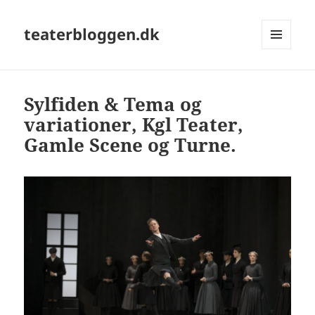
teaterbloggen.dk
MENU
OG
WIDGETS
Sylfiden & Tema og
variationer, Kgl Teater,
Gamle Scene og Turne.