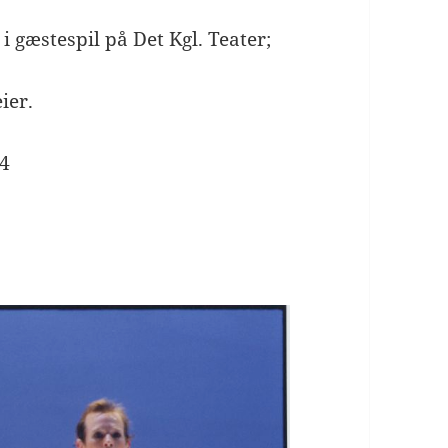
 gæstespil på Det Kgl. Teater;
ier.
14