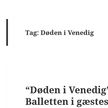
Tag:
Døden i Venedig
“Døden i Venedi
Balletten i gæstes