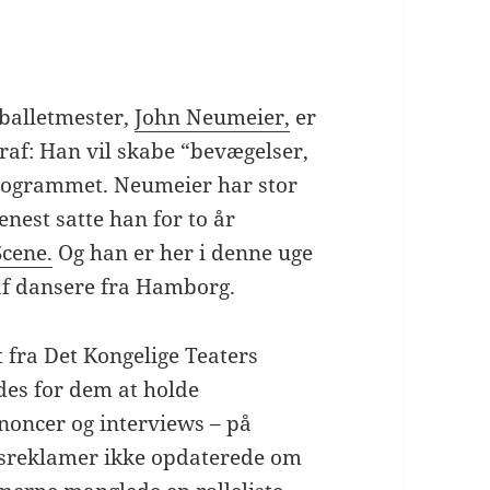
balletmester,
John Neumeier,
er
raf: Han vil skabe “bevægelser,
programmet. Neumeier har stor
enest satte han for to år
cene.
Og han er her i denne uge
af dansere fra Hamborg.
 fra Det Kongelige Teaters
des for dem at holde
noncer og interviews – på
ysreklamer ikke opdaterede om