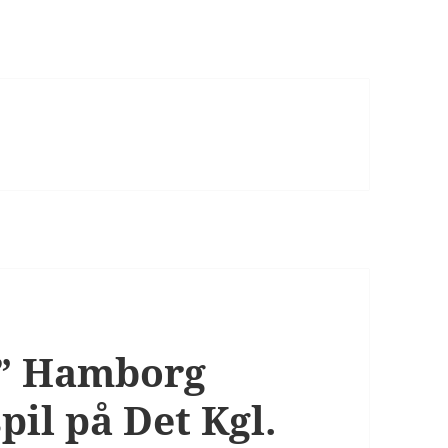
g” Hamborg
pil på Det Kgl.