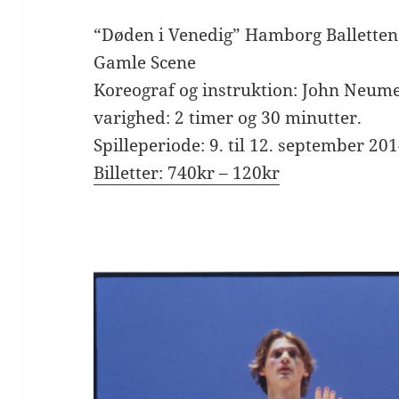
“Døden i Venedig” Hamborg Balletten i
Gamle Scene
Koreograf og instruktion: John Neume
varighed: 2 timer og 30 minutter.
Spilleperiode: 9. til 12. september 20
Billetter:
740kr – 120kr