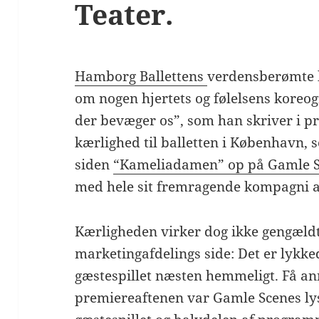
Teater.
Hamborg Ballettens
verdensberømte 
om nogen hjertets og følelsens koreog
der bevæger os”, som han skriver i 
kærlighed til balletten i København, s
siden
“Kameliadamen” op på Gamle S
med hele sit fremragende kompagni 
Kærligheden virker dog ikke gengældt
marketingafdelings side: Det er lykke
gæstespillet næsten hemmeligt. Få an
premiereaftenen var Gamle Scenes l