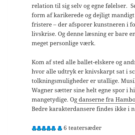
relation til sig selv og egne følelser. 
form af karikerede og dejligt mandi
fristere – der afsporer kunstneren i 
livskrise. Og denne læsning er bare e
meget personlige værk.
Kom af sted alle ballet-elskere og andr
hvor alle udtryk er knivskarpt sat i 
tolkningsmuligheder er utallige. Mus
Wagner sætter sine helt egne spor i hi
mangetydige. Og
danserne fra Hambo
Bedre karakterdansere findes ikke i 
6 teatersæder