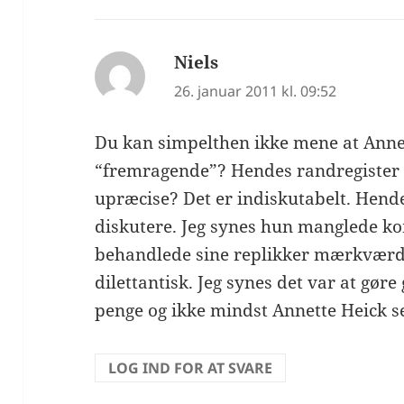
Niels
siger:
26. januar 2011 kl. 09:52
Du kan simpelthen ikke mene at Anne
“fremragende”? Hendes randregister 
upræcise? Det er indiskutabelt. Hend
diskutere. Jeg synes hun manglede ko
behandlede sine replikker mærkværdig
dilettantisk. Jeg synes det var at gør
penge og ikke mindst Annette Heick se
LOG IND FOR AT SVARE