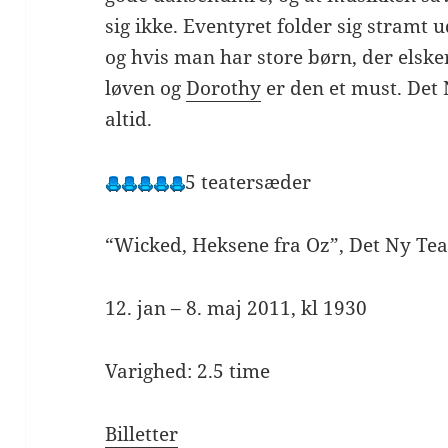
sig ikke. Eventyret folder sig stramt 
og hvis man har store børn, der elsker
løven og
Dorothy
er den et must. Det
altid.
5 teatersæder
“Wicked, Heksene fra Oz”, Det Ny Te
12. jan – 8. maj 2011, kl 1930
Varighed: 2.5 time
Billetter