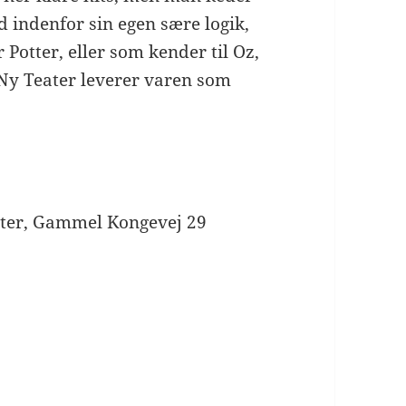
ud indenfor sin egen sære logik,
 Potter, eller som kender til Oz,
 Ny Teater leverer varen som
ater, Gammel Kongevej 29