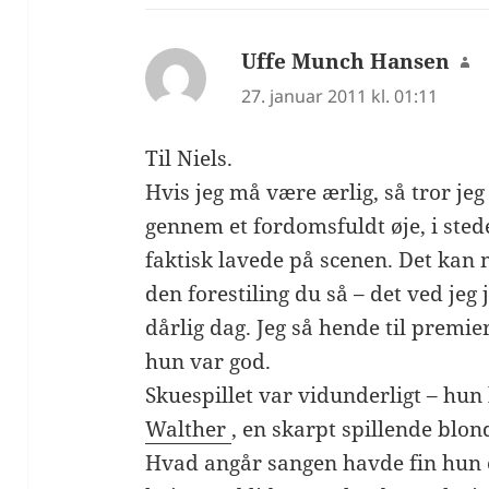
Uffe Munch Hansen
si
27. januar 2011 kl. 01:11
Til Niels.
Hvis jeg må være ærlig, så tror je
gennem et fordomsfuldt øje, i sted
faktisk lavede på scenen. Det kan
den forestiling du så – det ved jeg
dårlig dag. Jeg så hende til premier
hun var god.
Skuespillet var vidunderligt – hun
Walther
, en skarpt spillende blo
Hvad angår sangen havde fin hun e